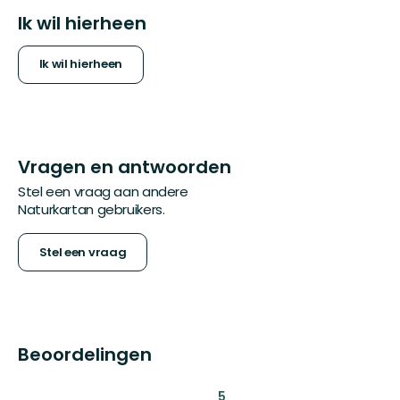
Ik wil hierheen
Ik wil hierheen
Vragen en antwoorden
Stel een vraag aan andere
Naturkartan gebruikers.
Stel een vraag
Beoordelingen
:
5