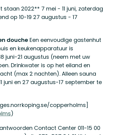
 staan 2022** 7 mei - 11 juni, zaterdag
pend op 10-19 27 augustus - 17
 en douche
Een eenvoudige gastenhut
nuis en keukenapparatuur is
18 juni-21 augustus (neem met uw
en. Drinkwater is op het eiland en
nacht (max 2 nachten). Alleen sauna
1 juni en 27 augustus-17 september te
ages.norrkoping.se/copperholms]
olms
)
antwoorden Contact Center 011-15 00