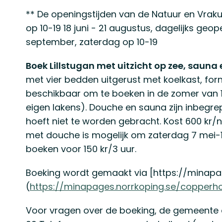
** De openingstijden van de Natuur en Vrakut
op 10-19 18 juni - 21 augustus, dagelijks geo
september, zaterdag op 10-19
Boek Lillstugan met uitzicht op zee, sauna
met vier bedden uitgerust met koelkast, for
beschikbaar om te boeken in de zomer van 
eigen lakens). Douche en sauna zijn inbegrep
hoeft niet te worden gebracht. Kost 600 kr/
met douche is mogelijk om zaterdag 7 mei-1
boeken voor 150 kr/3 uur.
Boeking wordt gemaakt via [https://minap
(
https://minapages.norrkoping.se/copperh
Voor vragen over de boeking, de gemeente 