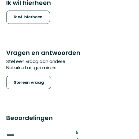
Ik wil hierheen
Ik wil hierheen
Vragen en antwoorden
Stel een vraag aan andere
Naturkartan gebruikers.
Stel een vraag
Beoordelingen
—
:
5