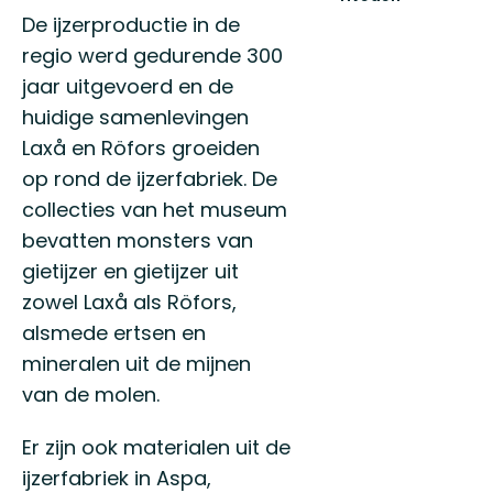
Upptäck
De ijzerproductie in de
Sveriges
regio werd gedurende 300
sydligaste
vildmark!
jaar uitgevoerd en de
huidige samenlevingen
Laxå en Röfors groeiden
op rond de ijzerfabriek. De
collecties van het museum
bevatten monsters van
gietijzer en gietijzer uit
zowel Laxå als Röfors,
alsmede ertsen en
mineralen uit de mijnen
van de molen.
Er zijn ook materialen uit de
ijzerfabriek in Aspa,