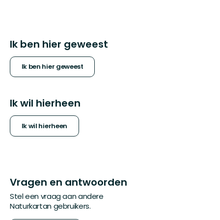
Ik ben hier geweest
Ik ben hier geweest
Ik wil hierheen
Ik wil hierheen
Vragen en antwoorden
Stel een vraag aan andere
Naturkartan gebruikers.