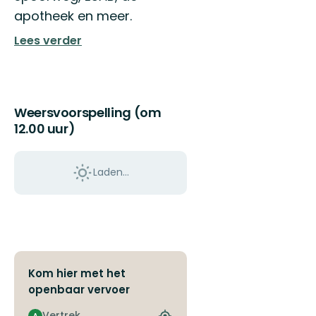
apotheek en meer.
Lees verder
Weersvoorspelling (om
12.00 uur)
Laden…
Kom hier met het
openbaar vervoer
Vertrek