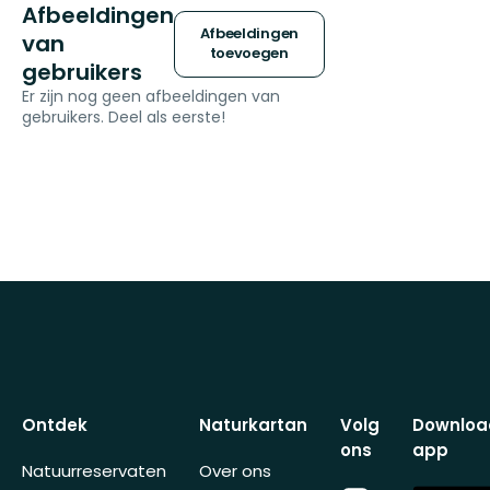
Afbeeldingen
Afbeeldingen
van
toevoegen
gebruikers
Er zijn nog geen afbeeldingen van
gebruikers. Deel als eerste!
Ontdek
Naturkartan
Volg
Downloa
ons
app
Natuurreservaten
Over ons