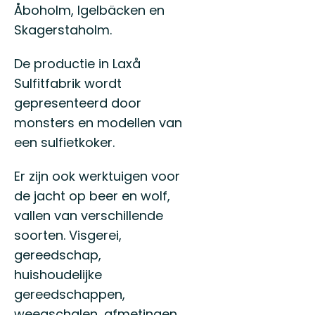
Åboholm, Igelbäcken en
Skagerstaholm.
De productie in Laxå
Sulfitfabrik wordt
gepresenteerd door
monsters en modellen van
een sulfietkoker.
Er zijn ook werktuigen voor
de jacht op beer en wolf,
vallen van verschillende
soorten. Visgerei,
gereedschap,
huishoudelijke
gereedschappen,
weegschalen, afmetingen