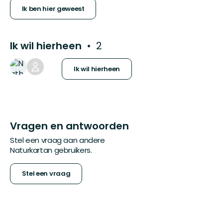
Ik ben hier geweest
Ik wil hierheen
2
Ik wil hierheen
Vragen en antwoorden
Stel een vraag aan andere
Naturkartan gebruikers.
Stel een vraag