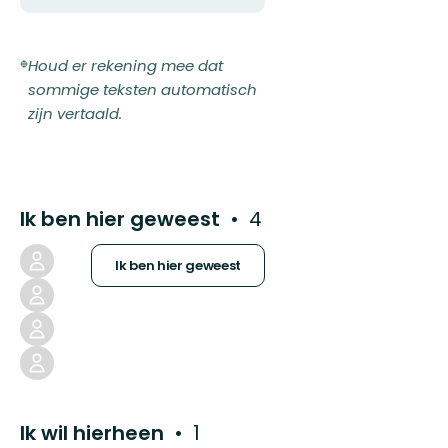
Houd er rekening mee dat
sommige teksten automatisch
zijn vertaald.
Ik ben hier geweest
4
Ik ben hier geweest
Ik wil hierheen
1