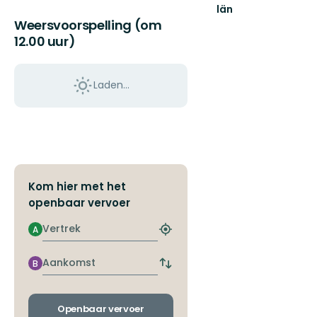
län
Välkommen
Weersvoorspelling (om
ut
12.00 uur)
i
Norrbottens
natur!
Laden…
Kom hier met het
openbaar vervoer
Vertrek
A
Zoek
de
dichtstbijzijnde
Aankomst
B
Wissel
halte
vertrek-
en
aankomsthaltes
Openbaar vervoer