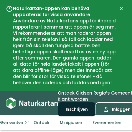
Naturkartan-appen kan behöva
Sluit
uppdateras för vissa användare
Användare av Naturkartans app för Android
rapporterar i sommar att appen är seg mm.
Vi rekommenderar att man raderar appen
helt från sin telefon i så fall och laddar ned
igen! Då skall den fungera bättre. Den
befintliga appen skall ersättas av en ny app
efter sommaren. Den gamla appen laddar
all data för hela landet lokalt i appen (för
att klara offline-läge) men det innebär att
den blir för stor för vissa telefoner - då
behöver den raderas och laddas ned igen!
Ontdek
Gidsen
Regio’s
Gemeen
Klant worden
Inschrijven
Inloggen
Ontdek
Minigidsen
Evenementen
Gemeenten
Vestby