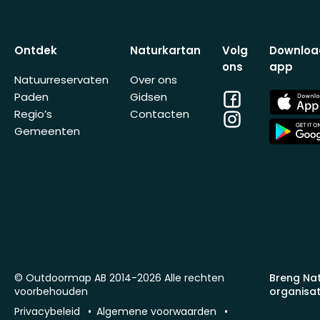
Ontdek
Naturkartan
Volg
Downloa
ons
app
Natuurreservaten
Over ons
Facebook
App
Paden
Gidsen
Store
Regio’s
Contacten
Instagram
App
Gemeenten
Store
© Outdoormap AB 2014-2026 Alle rechten
Breng Na
voorbehouden
organisat
Privacybeleid
Algemene voorwaarden