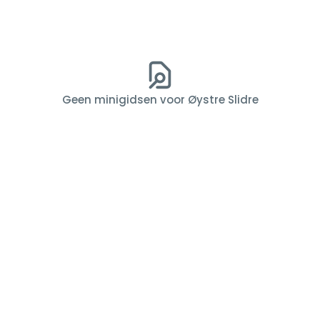
Geen minigidsen voor Øystre Slidre