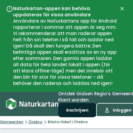
Naturkartan-appen kan behöva
Sluit
uppdateras för vissa användare
Användare av Naturkartans app för Android
rapporterar i sommar att appen är seg mm.
Vi rekommenderar att man raderar appen
helt från sin telefon i så fall och laddar ned
igen! Då skall den fungera bättre. Den
befintliga appen skall ersättas av en ny app
efter sommaren. Den gamla appen laddar
all data för hela landet lokalt i appen (för
att klara offline-läge) men det innebär att
den blir för stor för vissa telefoner - då
behöver den raderas och laddas ned igen!
Ontdek
Gidsen
Regio’s
Gemeen
Klant worden
Inschrijven
Inloggen
Gemeenten
Örebro
Bästa fisket i Örebro