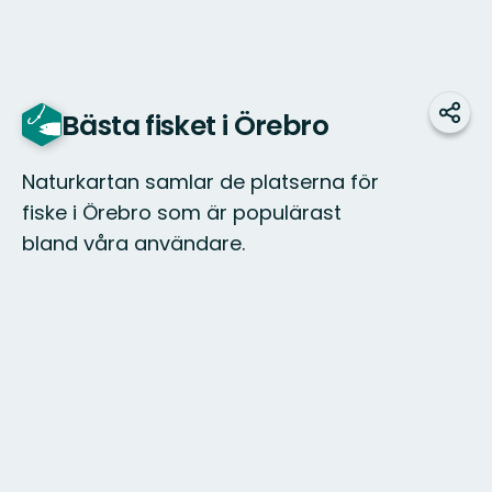
Bästa fisket i Örebro
Dele
Naturkartan samlar de platserna för
fiske i Örebro som är populärast
bland våra användare.
Kaart