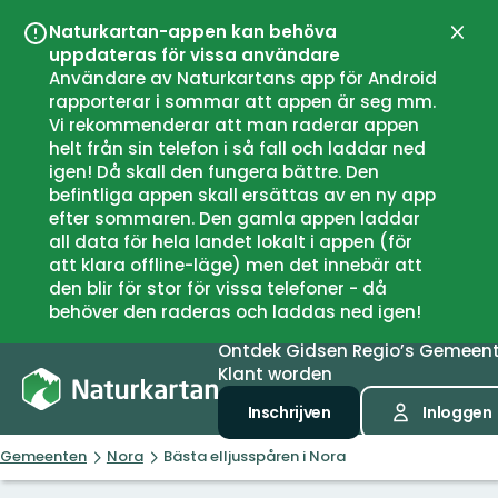
Naturkartan-appen kan behöva
Sluit
uppdateras för vissa användare
Användare av Naturkartans app för Android
rapporterar i sommar att appen är seg mm.
Vi rekommenderar att man raderar appen
helt från sin telefon i så fall och laddar ned
igen! Då skall den fungera bättre. Den
befintliga appen skall ersättas av en ny app
efter sommaren. Den gamla appen laddar
all data för hela landet lokalt i appen (för
att klara offline-läge) men det innebär att
den blir för stor för vissa telefoner - då
behöver den raderas och laddas ned igen!
Ontdek
Gidsen
Regio’s
Gemeen
Klant worden
Inschrijven
Inloggen
Gemeenten
Nora
Bästa elljusspåren i Nora