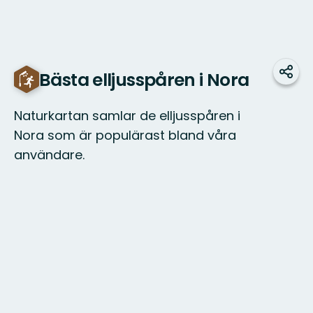
Bästa elljusspåren i Nora
Dele
Naturkartan samlar de elljusspåren i
Nora som är populärast bland våra
användare.
Kaart