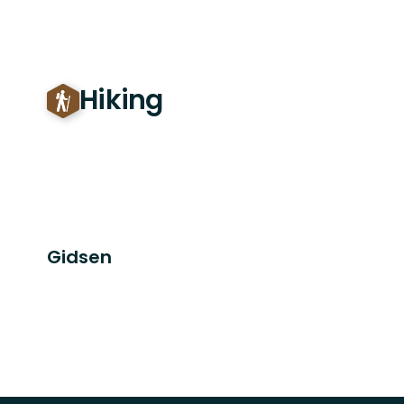
Hiking
Gidsen