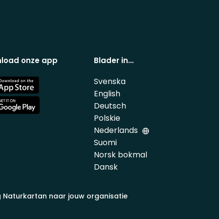
load onze app
Blader in…
Svenska
e
English
Deutsch
e
Polskie
Nederlands
Suomi
Norsk bokmal
Dansk
 Naturkartan naar jouw organisatie