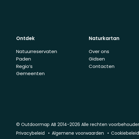
Ontdek
Naturkartan
Natuurreservaten
Over ons
Paden
Gidsen
Regio’s
Contacten
Gemeenten
© Outdoormap AB 2014-2026 Alle rechten voorbehoude
Privacybeleid
Algemene voorwaarden
Cookiebelei