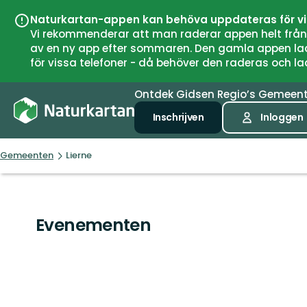
Naturkartan-appen kan behöva uppdateras för v
Vi rekommenderar att man raderar appen helt från si
av en ny app efter sommaren. Den gamla appen laddar
för vissa telefoner - då behöver den raderas och l
Ontdek
Gidsen
Regio’s
Gemeen
Inschrijven
Inloggen
Gemeenten
Lierne
Evenementen