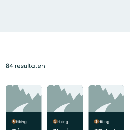
84 resultaten
Hiking
Hiking
Hiking