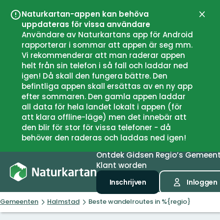
Naturkartan-appen kan behöva
Sluit
uppdateras för vissa användare
Användare av Naturkartans app för Android
rapporterar i sommar att appen är seg mm.
Vi rekommenderar att man raderar appen
helt från sin telefon i så fall och laddar ned
igen! Då skall den fungera bättre. Den
befintliga appen skall ersättas av en ny app
efter sommaren. Den gamla appen laddar
all data för hela landet lokalt i appen (för
att klara offline-läge) men det innebär att
den blir för stor för vissa telefoner - då
behöver den raderas och laddas ned igen!
Ontdek
Gidsen
Regio’s
Gemeen
Klant worden
Inschrijven
Inloggen
Gemeenten
Halmstad
Beste wandelroutes in %{regio}