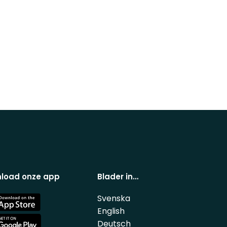
load onze app
Blader in…
Svenska
e
English
Deutsch