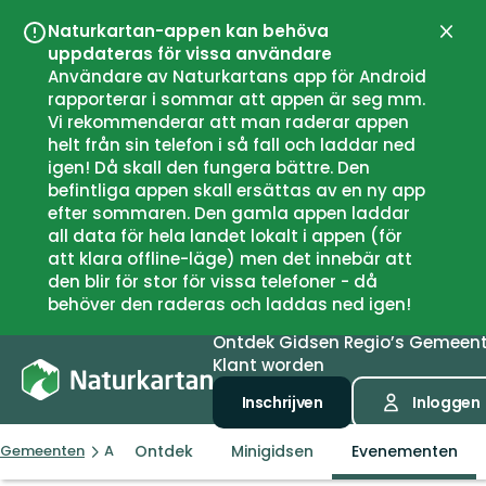
Naturkartan-appen kan behöva
Sluit
uppdateras för vissa användare
Användare av Naturkartans app för Android
rapporterar i sommar att appen är seg mm.
Vi rekommenderar att man raderar appen
helt från sin telefon i så fall och laddar ned
igen! Då skall den fungera bättre. Den
befintliga appen skall ersättas av en ny app
efter sommaren. Den gamla appen laddar
all data för hela landet lokalt i appen (för
att klara offline-läge) men det innebär att
den blir för stor för vissa telefoner - då
behöver den raderas och laddas ned igen!
Ontdek
Gidsen
Regio’s
Gemeen
Klant worden
Inschrijven
Inloggen
Ontdek
Minigidsen
Evenementen
Gemeenten
Arvidsjaur