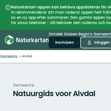
Naturkartan-appen kan behöva uppdateras för v
Vi rekommenderar att man raderar appen helt från si
av en ny app efter sommaren. Den gamla appen laddar
för vissa telefoner - då behöver den raderas och l
Ontdek
Gidsen
Regio’s
Gemeen
Inschrijven
Inloggen
Gemeente
Alvdal
Gemeente
Natuurgids voor Alvdal