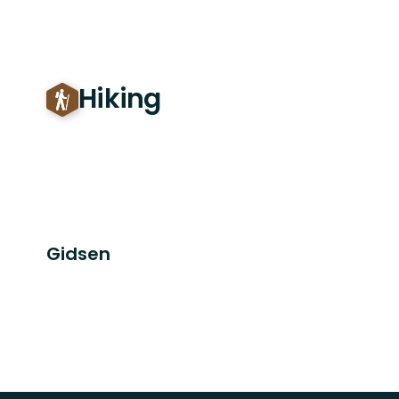
Hiking
Gidsen