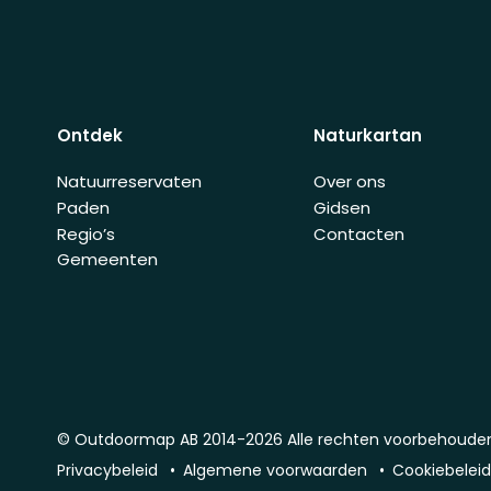
Ontdek
Naturkartan
Natuurreservaten
Over ons
Paden
Gidsen
Regio’s
Contacten
Gemeenten
© Outdoormap AB 2014-2026 Alle rechten voorbehoude
Privacybeleid
Algemene voorwaarden
Cookiebelei