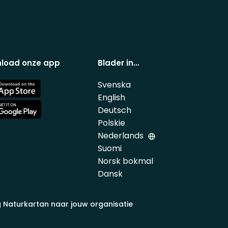
load onze app
Blader in…
Svenska
e
English
Deutsch
e
Polskie
Nederlands
Suomi
Norsk bokmal
Dansk
 Naturkartan naar jouw organisatie