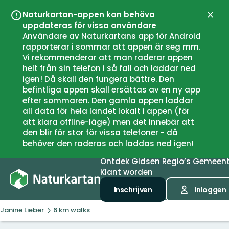
Naturkartan-appen kan behöva
Sluit
uppdateras för vissa användare
Användare av Naturkartans app för Android
rapporterar i sommar att appen är seg mm.
Vi rekommenderar att man raderar appen
helt från sin telefon i så fall och laddar ned
igen! Då skall den fungera bättre. Den
befintliga appen skall ersättas av en ny app
efter sommaren. Den gamla appen laddar
all data för hela landet lokalt i appen (för
att klara offline-läge) men det innebär att
den blir för stor för vissa telefoner - då
behöver den raderas och laddas ned igen!
Ontdek
Gidsen
Regio’s
Gemeen
Klant worden
Inschrijven
Inloggen
Janine Lieber
6 km walks