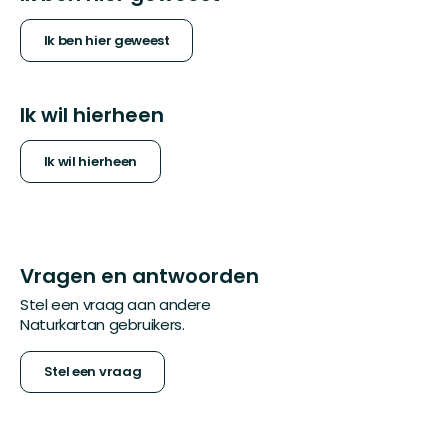
Ik ben hier geweest
Ik wil hierheen
Ik wil hierheen
Vragen en antwoorden
Stel een vraag aan andere
Naturkartan gebruikers.
Stel een vraag