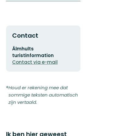
Contact
E-
Älmhults
mailadres
turistinformation
Contact via e-mail
Houd er rekening mee dat
sommige teksten automatisch
zijn vertaald.
Ik ben hier geweest