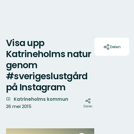
Visa upp
Acties
Delen
Katrineholms natur
genom
#sverigeslustgård
på Instagram
Katrineholms kommun
26 mei 2015
Delen
Fotos