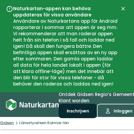
Naturkartan-appen kan behöva
Sluit
uppdateras för vissa användare
Användare av Naturkartans app för Android
rapporterar i sommar att appen är seg mm.
Vi rekommenderar att man raderar appen
helt från sin telefon i så fall och laddar ned
igen! Då skall den fungera bättre. Den
befintliga appen skall ersättas av en ny app
efter sommaren. Den gamla appen laddar
all data för hela landet lokalt i appen (för
att klara offline-läge) men det innebär att
den blir för stor för vissa telefoner - då
behöver den raderas och laddas ned igen!
Ontdek
Gidsen
Regio’s
Gemeen
Klant worden
Inschrijven
Inloggen
Gidsen
Länsstyrelsen Kalmar län