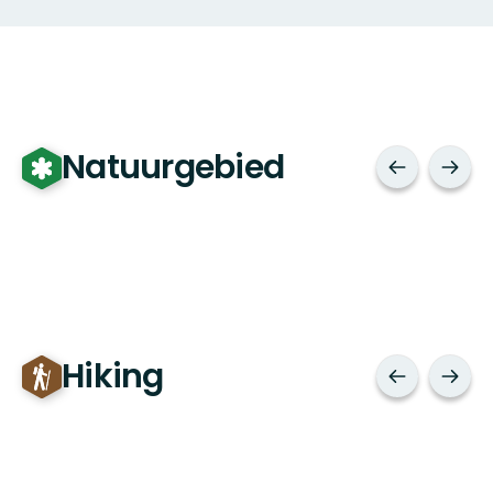
Natuurgebied
Hiking