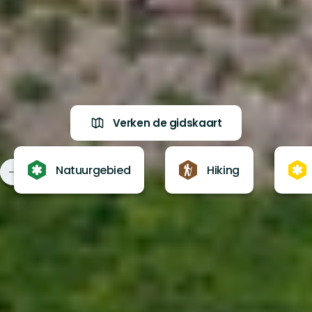
Verken de gidskaart
Natuurgebied
Hiking