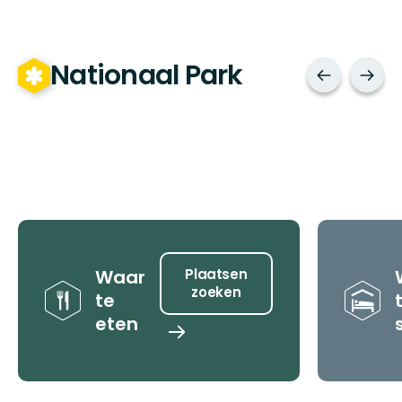
Nationaal Park
Tips
Waar
Plaatsen
zoeken
te
eten
Plaatsen
zoeken