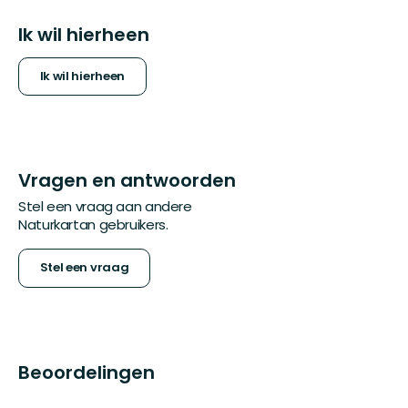
Ik wil hierheen
Ik wil hierheen
Vragen en antwoorden
Stel een vraag aan andere
Naturkartan gebruikers.
Stel een vraag
Beoordelingen