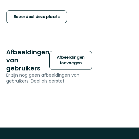
5
sterren
Beoordeel deze plaats
Afbeeldingen
Afbeeldingen
van
toevoegen
gebruikers
Er zijn nog geen afbeeldingen van
gebruikers. Deel als eerste!