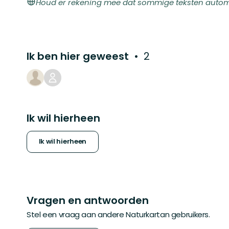
Houd er rekening mee dat sommige teksten automat
Ik ben hier geweest
2
Ik wil hierheen
Ik wil hierheen
Vragen en antwoorden
Stel een vraag aan andere Naturkartan gebruikers.