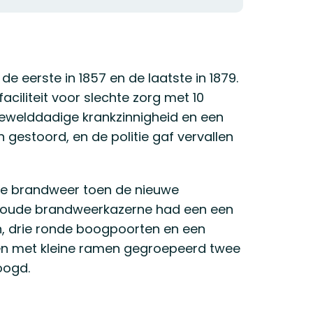
 eerste in 1857 en de laatste in 1879.
aciliteit voor slechte zorg met 10
ewelddadige krankzinnigheid en een
 gestoord, en de politie gaf vervallen
de brandweer toen de nieuwe
e oude brandweerkazerne had een een
n, drie ronde boogpoorten en een
oren met kleine ramen gegroepeerd twee
oogd.