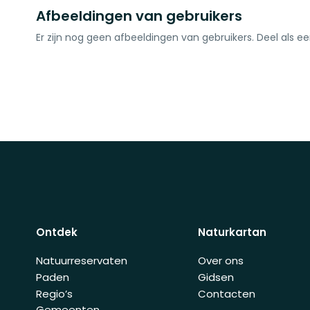
Afbeeldingen van gebruikers
Er zijn nog geen afbeeldingen van gebruikers. Deel als ee
Ontdek
Naturkartan
Natuurreservaten
Over ons
Paden
Gidsen
Regio’s
Contacten
Gemeenten