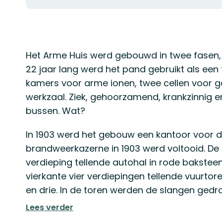
Omschrijving
Het Arme Huis werd gebouwd in twee fasen, de
22 jaar lang werd het pand gebruikt als een f
kamers voor arme ionen, twee cellen voor g
werkzaal. Ziek, gehoorzamend, krankzinnig en
bussen. Wat?
In 1903 werd het gebouw een kantoor voor 
brandweerkazerne in 1903 werd voltooid. D
verdieping tellende autohal in rode bakstee
vierkante vier verdiepingen tellende vuurt
en drie. In de toren werden de slangen gedr
Lees verder