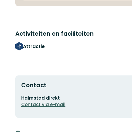
Activiteiten en faciliteiten
Attractie
Contact
E-
Halmstad direkt
mailadres
Contact via e-mail