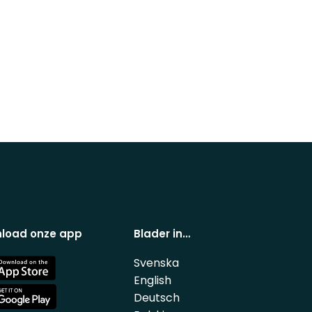
load onze app
Blader in…
Svenska
e
English
Deutsch
e