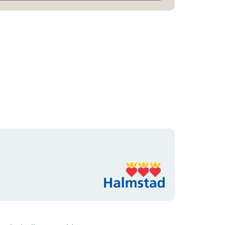
Organisatie-
logotype