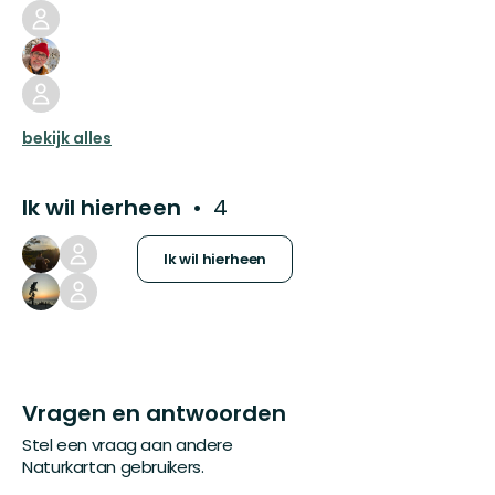
bekijk alles
Ik wil hierheen
4
Ik wil hierheen
Vragen en antwoorden
Stel een vraag aan andere
Naturkartan gebruikers.