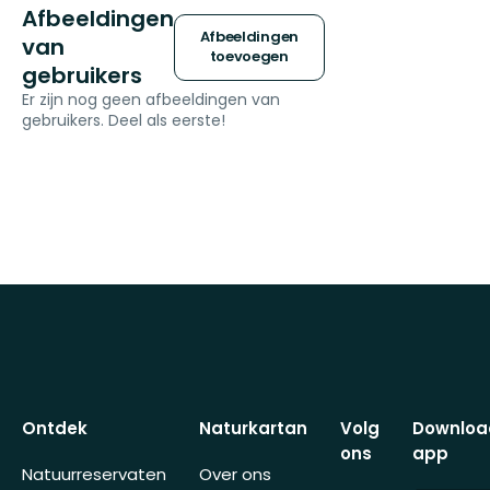
Afbeeldingen
Afbeeldingen
van
toevoegen
gebruikers
Er zijn nog geen afbeeldingen van
gebruikers. Deel als eerste!
Ontdek
Naturkartan
Volg
Downloa
ons
app
Natuurreservaten
Over ons