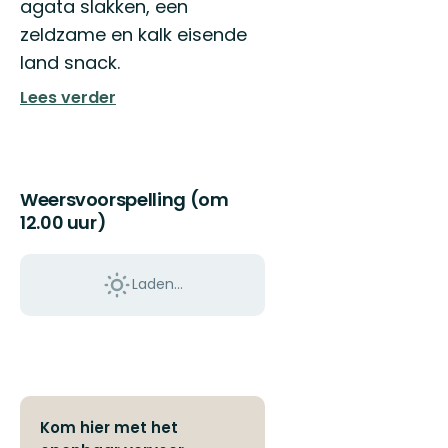
agata slakken, een
zeldzame en kalk eisende
land snack.
Lees verder
Weersvoorspelling (om
12.00 uur)
Laden…
Kom hier met het