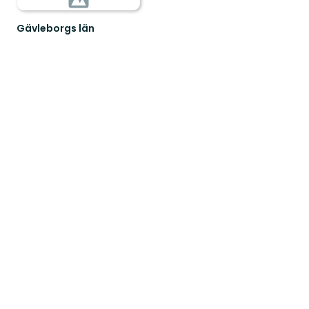
Gävleborgs län