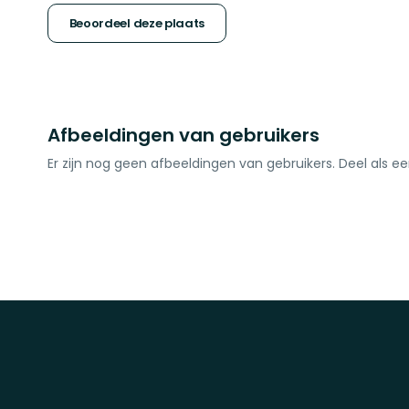
sterren
Beoordeel deze plaats
Afbeeldingen van gebruikers
Er zijn nog geen afbeeldingen van gebruikers. Deel als ee