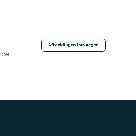
Afbeeldingen toevoegen
rste!