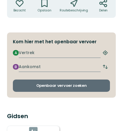
Bezocht
Opslaan
Routebeschrijving
Delen
Kom hier met het openbaar vervoer
Vertrek
A
Zoek
de
dichtstbijzij
Aankomst
B
Wissel
halte
vertrek-
en
aankomsthal
Openbaar vervoer zoeken
Gidsen