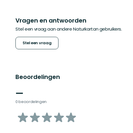
Vragen en antwoorden
Stel een vraag aan andere Naturkartan gebruikers.
Stel een vraag
Beoordelingen
—
0 beoordelingen
van
5