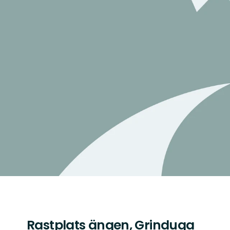
Rastplats ängen, Grinduga