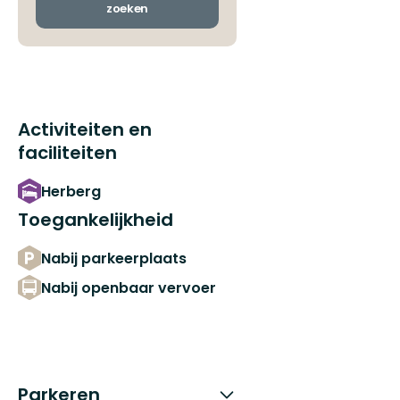
zoeken
Activiteiten en
faciliteiten
Herberg
Toegankelijkheid
Nabij parkeerplaats
Nabij openbaar vervoer
Parkeren