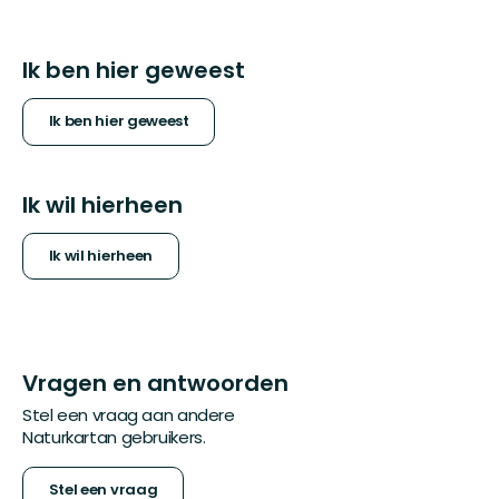
Ik ben hier geweest
Ik ben hier geweest
Ik wil hierheen
Ik wil hierheen
Vragen en antwoorden
Stel een vraag aan andere
Naturkartan gebruikers.
Stel een vraag