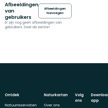
Afbeeldingen
Afbeeldingen
van
toevoegen
gebruikers
Er zijn nog geen afbeeldingen van
gebruikers. Deel als eerste!
Ontdek
Naturkartan
Volg
Downloa
ons
app
Natuurreservaten
Over ons