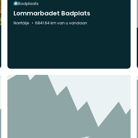
Badplaats
Lommarbadet Badplats
Gemeente:
Norrtälje
6841.64 km van u vandaan