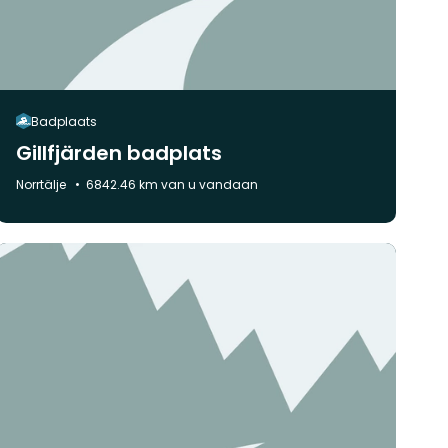
Badplaats
Gillfjärden badplats
Gemeente:
Norrtälje
6842.46 km van u vandaan