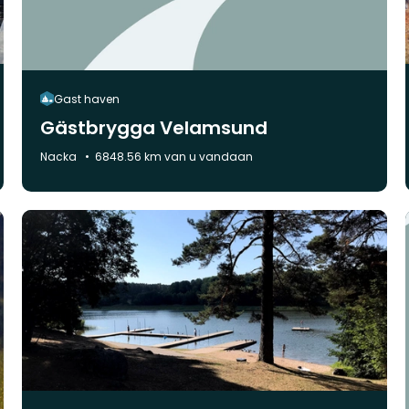
Gast haven
Gästbrygga Velamsund
Gemeente:
Nacka
6848.56 km van u vandaan