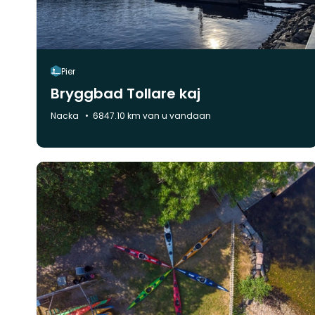
Pier
Bryggbad Tollare kaj
Gemeente:
Nacka
6847.10 km van u vandaan