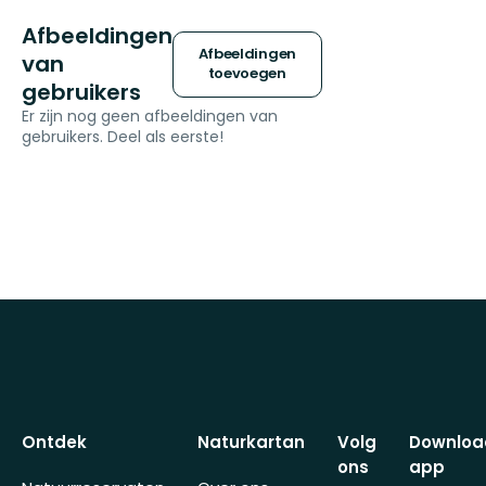
Afbeeldingen
Afbeeldingen
van
toevoegen
gebruikers
Er zijn nog geen afbeeldingen van
gebruikers. Deel als eerste!
Ontdek
Naturkartan
Volg
Downloa
ons
app