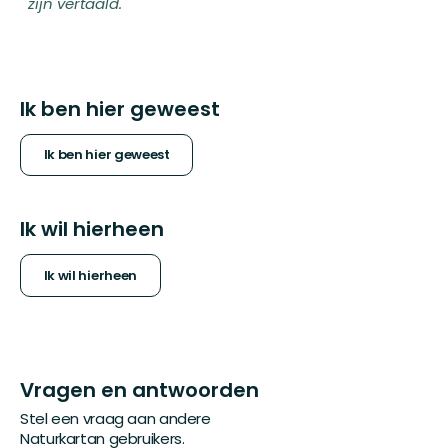
zijn vertaald.
Ik ben hier geweest
Ik ben hier geweest
Ik wil hierheen
Ik wil hierheen
Vragen en antwoorden
Stel een vraag aan andere
Naturkartan gebruikers.