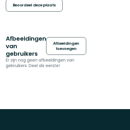
sterren
Beoordeel deze plaats
Afbeeldingen
Afbeeldingen
van
toevoegen
gebruikers
Er zijn nog geen afbeeldingen van
gebruikers. Deel als eerste!