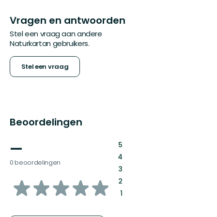
Vragen en antwoorden
Stel een vraag aan andere
Naturkartan gebruikers.
Stel een vraag
Beoordelingen
—
:
5
:
4
0 beoordelingen
:
3
van
:
2
:
1
5