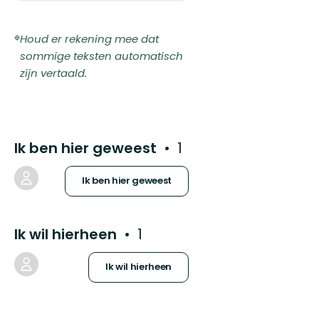
Houd er rekening mee dat
sommige teksten automatisch
zijn vertaald.
Ik ben hier geweest
1
Ik ben hier geweest
Ik wil hierheen
1
Ik wil hierheen