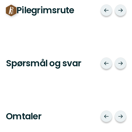
Pilegrimsrute
Spørsmål og svar
Omtaler