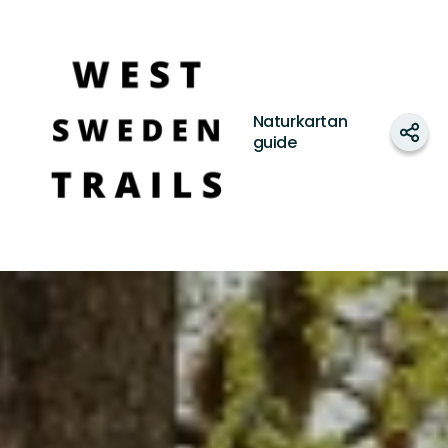
West
Sweden
Trails
Naturkartan
Del
guide