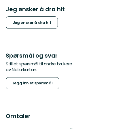
Jeg ønsker å dra hit
Jeg ønsker å dra hit
Spørsmål og svar
Still et spørsmål til andre brukere
av Naturkartan.
Legg inn et spørsmål
Omtaler