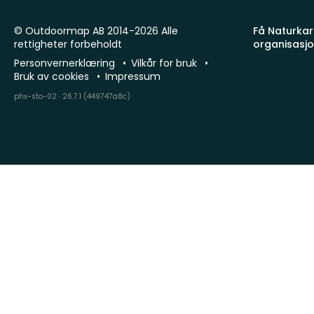
© Outdoormap AB 2014-2026 Alle
Få Naturkart
rettigheter forbeholdt
organisasj
Personvernerklæring
Vilkår for bruk
Bruk av cookies
Impressum
phx-sto-02 · 26.7.1 (449747a8c)