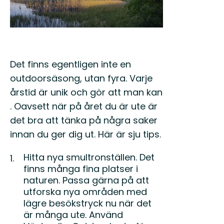
Det finns egentligen inte en
outdoorsäsong, utan fyra. Varje
årstid är unik och gör att man kan
. Oavsett när på året du är ute är
det bra att tänka på några saker
innan du ger dig ut. Här är sju tips.
Hitta nya smultronställen. Det
finns många fina platser i
naturen. Passa gärna på att
utforska nya områden med
lägre besökstryck nu när det
är många ute. Använd