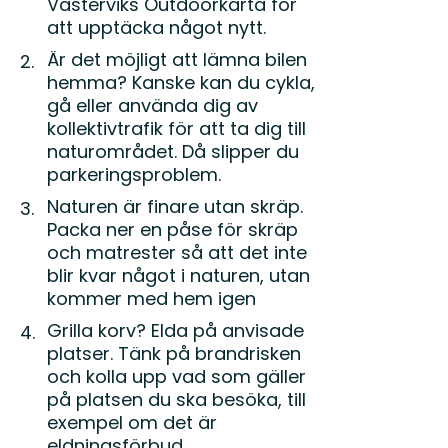
Västerviks Outdoorkarta för
att upptäcka något nytt.
Är det möjligt att lämna bilen
hemma? Kanske kan du cykla,
gå eller använda dig av
kollektivtrafik för att ta dig till
naturområdet. Då slipper du
parkeringsproblem.
Naturen är finare utan skräp.
Packa ner en påse för skräp
och matrester så att det inte
blir kvar något i naturen, utan
kommer med hem igen
Grilla korv? Elda på anvisade
platser. Tänk på brandrisken
och kolla upp vad som gäller
på platsen du ska besöka, till
exempel om det är
eldningsförbud.