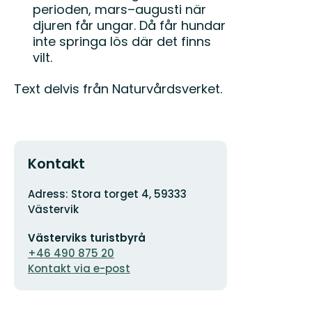
perioden, mars–augusti när
djuren får ungar. Då får hundar
inte springa lös där det finns
vilt.
Text delvis från Naturvårdsverket.
Kontakt
Adresse
Adress: Stora torget 4, 59333
Västervik
E-
Västerviks turistbyrå
postadresse
+46 490 875 20
Kontakt via e-post