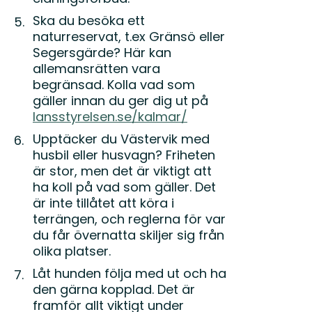
Ska du besöka ett
naturreservat, t.ex Gränsö eller
Segersgärde? Här kan
allemansrätten vara
begränsad. Kolla vad som
gäller innan du ger dig ut på
lansstyrelsen.se/kalmar/
Upptäcker du Västervik med
husbil eller husvagn? Friheten
är stor, men det är viktigt att
ha koll på vad som gäller. Det
är inte tillåtet att köra i
terrängen, och reglerna för var
du får övernatta skiljer sig från
olika platser.
Låt hunden följa med ut och ha
den gärna kopplad. Det är
framför allt viktigt under