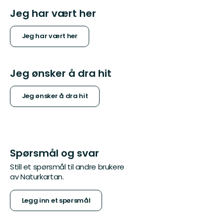
Jeg har vært her
Jeg har vært her
Jeg ønsker å dra hit
Jeg ønsker å dra hit
Spørsmål og svar
Still et spørsmål til andre brukere
av Naturkartan.
Legg inn et spørsmål