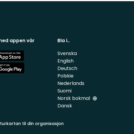
 ned appen vår
Bla i..
Svenska
e
English
Deutsch
e
Polskie
Nederlands
Suomi
Norsk bokmal
Dansk
turkartan til din organisasjon