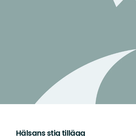
Hälsans stig tillägg