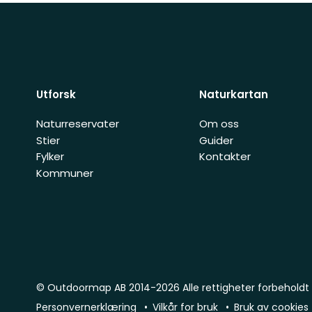
Utforsk
Naturkartan
Naturreservater
Om oss
Stier
Guider
Fylker
Kontakter
Kommuner
© Outdoormap AB 2014-2026 Alle rettigheter forbeholdt
Personvernerklæring
Vilkår for bruk
Bruk av cookies