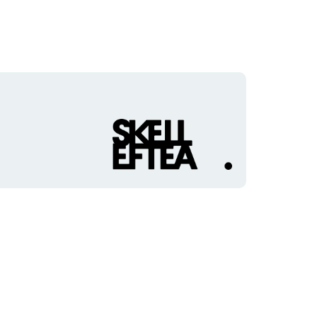
Organisasjonens
logotype