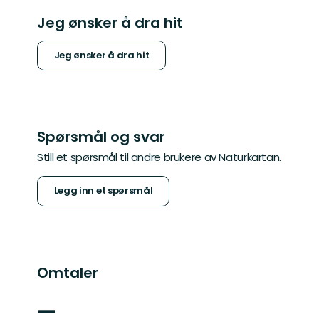
Jeg ønsker å dra hit
Jeg ønsker å dra hit
Spørsmål og svar
Still et spørsmål til andre brukere av Naturkartan.
Legg inn et spørsmål
Omtaler
—