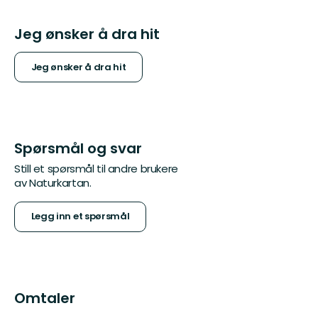
Jeg ønsker å dra hit
Jeg ønsker å dra hit
Spørsmål og svar
Still et spørsmål til andre brukere
av Naturkartan.
Legg inn et spørsmål
Omtaler