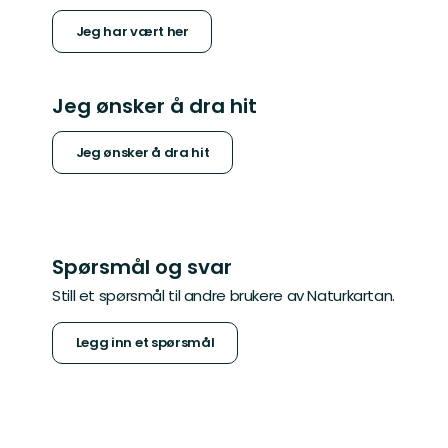
Jeg har vært her
Jeg ønsker å dra hit
Jeg ønsker å dra hit
Spørsmål og svar
Still et spørsmål til andre brukere av Naturkartan.
Legg inn et spørsmål