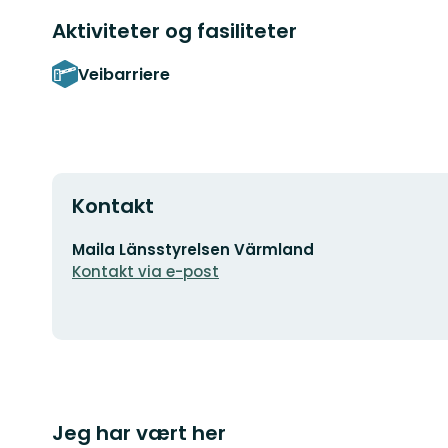
Aktiviteter og fasiliteter
Veibarriere
Kontakt
E-
Maila Länsstyrelsen Värmland
postadresse
Kontakt via e-post
Jeg har vært her