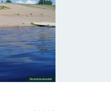
Skutskärsbadet