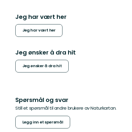
Jeg har vært her
Jeg har vært her
Jeg ønsker å dra hit
Jeg ønsker å dra hit
Spørsmål og svar
Still et spørsmål til andre brukere av Naturkartan.
Legg inn et spørsmål