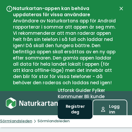
Naturkartan-appen kan behöva
Lukk
uppdateras för vissa användare
Användare av Naturkartans app för Android
rapporterar i sommar att appen är seg mm.
Vi rekommenderar att man raderar appen
helt från sin telefon i så fall och laddar ned
igen! Då skall den fungera bättre. Den
befintliga appen skall ersättas av en ny app
efter sommaren. Den gamla appen laddar
all data för hela landet lokalt i appen (för
att klara offline-läge) men det innebär att
den blir för stor för vissa telefoner - då
behöver den raderas och laddas ned igen!
Utforsk
Guider
Fylker
Kommuner
Bli kunde
Registrer
Logg
deg
inn
Sörmlandsleden
Sörmlandsleden