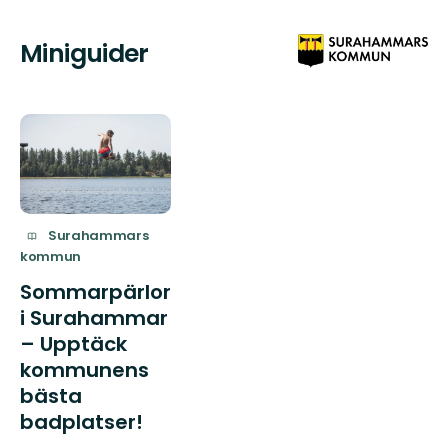
Miniguider
Surahammars
kommun
Sommarpärlor
i Surahammar
– Upptäck
kommunens
bästa
badplatser!