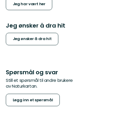
Jeg har vært her
Jeg ønsker å dra hit
Jeg ønsker å dra hit
Spørsmål og svar
Still et spørsmål til andre brukere
av Naturkartan.
Legg inn et spørsmål