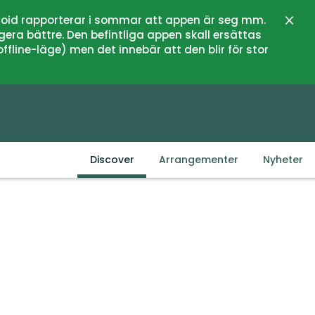
oid rapporterar i sommar att appen är seg mm.
Lukk
gera bättre. Den befintliga appen skall ersättas
fline-läge) men det innebär att den blir för stor
Discover
Arrangementer
Nyheter