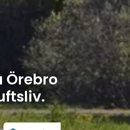
 Örebro
ftsliv.