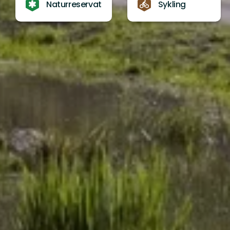
Naturreservat
Sykling