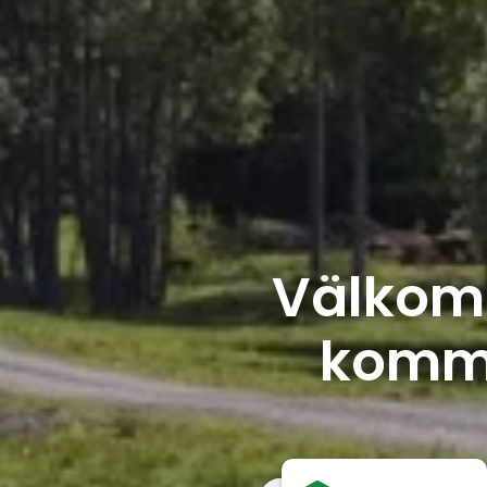
Välkom
kommun