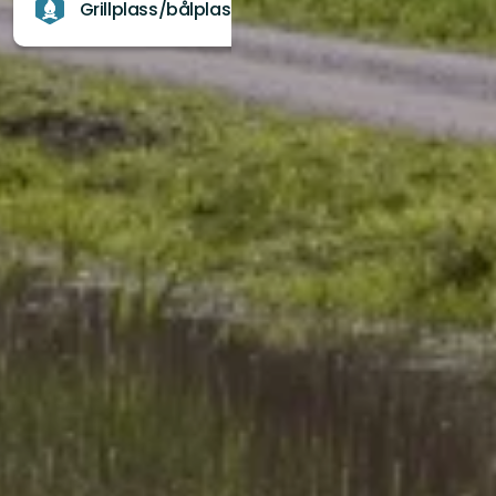
Grillplass/bålplass