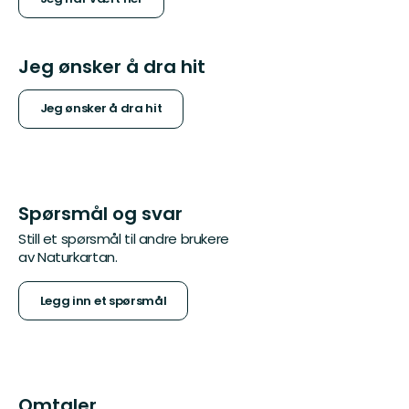
Jeg ønsker å dra hit
Jeg ønsker å dra hit
Spørsmål og svar
Still et spørsmål til andre brukere
av Naturkartan.
Legg inn et spørsmål
Omtaler