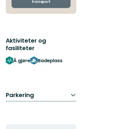
transport
Aktiviteter og
fasiliteter
Å gjøre
Badeplass
Parkering