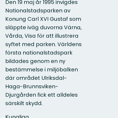
Den 19 maj år 1995 invigdes
Nationalstadsparken av
Konung Carl XVI Gustaf som
släppte iväg duvorna Värna,
Vårda, Visa för att illustrera
syftet med parken. Världens
första nationalstadspark
bildades genom en ny
bestämmelse i miljöbalken
där området Ulriksdal-
Haga-Brunnsviken-
Djurgården fick ett alldeles
särskilt skydd.
Kungliga