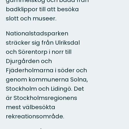
gammelskog och bada från
badklippor till att besöka
slott och museer.
Nationalstadsparken
sträcker sig från Ulriksdal
och Sörentorp i norr till
Djurgården och
Fjäderholmarna i söder och
genom kommunerna Solna,
Stockholm och Lidingö. Det
är Stockholmsregionens
mest välbesökta
rekreationsområde.