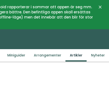
oid rapporterar i sommar att appen är seg mm.
Lukk
gera bättre. Den befintliga appen skall ersättas
fline-läge) men det innebär att den blir för stor
Miniguider
Arrangementer
Artikler
Nyheter