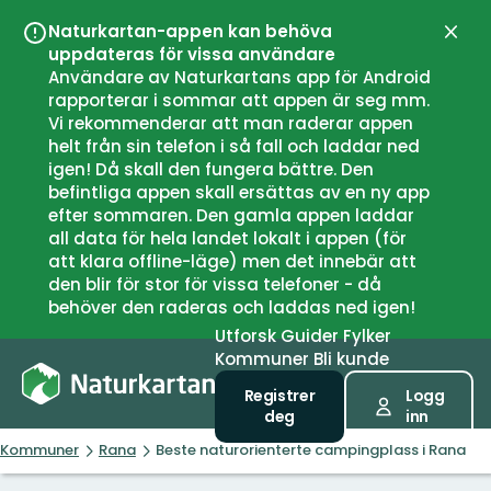
Naturkartan-appen kan behöva
Lukk
uppdateras för vissa användare
Användare av Naturkartans app för Android
rapporterar i sommar att appen är seg mm.
Vi rekommenderar att man raderar appen
helt från sin telefon i så fall och laddar ned
igen! Då skall den fungera bättre. Den
befintliga appen skall ersättas av en ny app
efter sommaren. Den gamla appen laddar
all data för hela landet lokalt i appen (för
att klara offline-läge) men det innebär att
den blir för stor för vissa telefoner - då
behöver den raderas och laddas ned igen!
Utforsk
Guider
Fylker
Kommuner
Bli kunde
Registrer
Logg
deg
inn
Kommuner
Rana
Beste naturorienterte campingplass i Rana