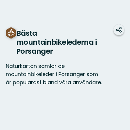
Bästa
Del
mountainbikelederna i
Porsanger
Naturkartan samlar de
mountainbikeleder i Porsanger som
är populärast bland våra användare.
Kart