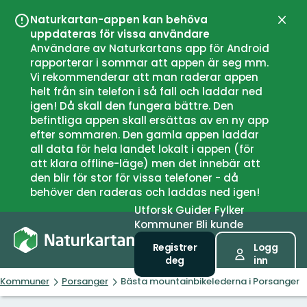
Naturkartan-appen kan behöva
Lukk
uppdateras för vissa användare
Användare av Naturkartans app för Android
rapporterar i sommar att appen är seg mm.
Vi rekommenderar att man raderar appen
helt från sin telefon i så fall och laddar ned
igen! Då skall den fungera bättre. Den
befintliga appen skall ersättas av en ny app
efter sommaren. Den gamla appen laddar
all data för hela landet lokalt i appen (för
att klara offline-läge) men det innebär att
den blir för stor för vissa telefoner - då
behöver den raderas och laddas ned igen!
Utforsk
Guider
Fylker
Kommuner
Bli kunde
Registrer
Logg
deg
inn
Kommuner
Porsanger
Bästa mountainbikelederna i Porsanger