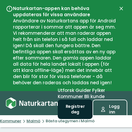
Naturkartan-appen kan behöva
Lukk
uppdateras för vissa användare
Användare av Naturkartans app för Android
rapporterar i sommar att appen är seg mm.
Vi rekommenderar att man raderar appen
helt från sin telefon i så fall och laddar ned
igen! Då skall den fungera bättre. Den
befintliga appen skall ersättas av en ny app
efter sommaren. Den gamla appen laddar
all data för hela landet lokalt i appen (för
att klara offline-läge) men det innebär att
den blir för stor för vissa telefoner - då
behöver den raderas och laddas ned igen!
Utforsk
Guider
Fylker
Kommuner
Bli kunde
Registrer
Logg
deg
inn
Kommuner
Malmö
Bästa utegymen i Malmö